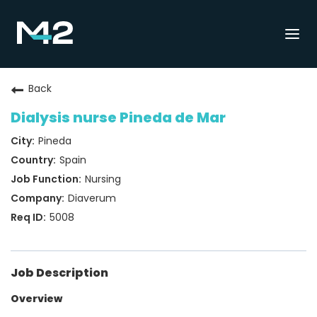
Togg
navi
Back
Dialysis nurse Pineda de Mar
Pineda
Spain
Nursing
Diaverum
5008
Job Description
Overview