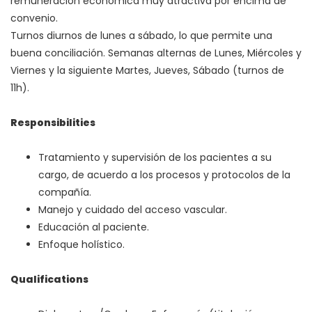
remuneración económica muy atractiva por encima de
convenio.
Turnos diurnos de lunes a sábado, lo que permite una
buena conciliación. Semanas alternas de Lunes, Miércoles y
Viernes y la siguiente Martes, Jueves, Sábado (turnos de
11h).
Responsibilities
Tratamiento y supervisión de los pacientes a su
cargo, de acuerdo a los procesos y protocolos de la
compañía.
Manejo y cuidado del acceso vascular.
Educación al paciente.
Enfoque holístico.
Qualifications