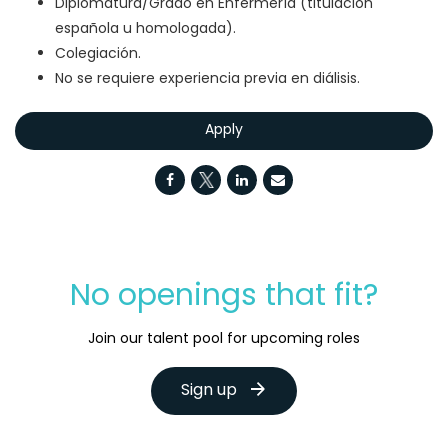
Diplomatura/Grado en Enfermería (titulación
española u homologada).
Colegiación.
No se requiere experiencia previa en diálisis.
Apply
No openings that fit?
Join our talent pool for upcoming roles
Sign up